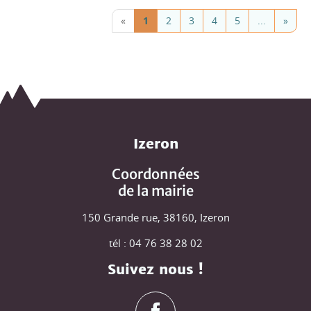
«
1
2
3
4
5
...
»
Izeron
Coordonnées
de la mairie
150 Grande rue, 38160, Izeron
tél : 04 76 38 28 02
Suivez nous !