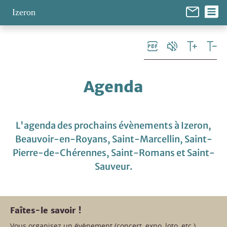
Panneau de gestion des cookies
Izeron
Agenda
L'agenda des prochains évènements à Izeron,
Beauvoir-en-Royans, Saint-Marcellin, Saint-
Pierre-de-Chérennes, Saint-Romans et Saint-
Sauveur.
Faîtes-le savoir !
Vous organisez un évènement (concert, expo, loto, etc.)