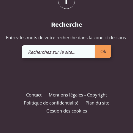
Recherche
Entrez les mots de votre recherche dans la zone ci-dessous.
Recherchez
Ok
sur
le
site
Contact
Mentions légales - Copyright
Politique de confidentialité
Plan du site
Gestion des cookies