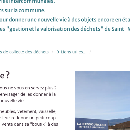
eries intercommunales.
nts sur la commune.
pour donner une nouvelle vie à des objets encore en éta
ages "gestion et la valorisation des déchets" de Sain
fs de collecte des déchets
Liens utiles...
e ?
ous ne vous en servez plus ?
 envisager de les donner à la
nouvelle vie.
meubles, vêtement, vaisselle,
lle leur redonne un petit coup
en vente dans sa "boutik" à des