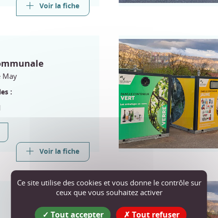
Voir la fiche
communale
e May
es :
1
Voir la fiche
Ce site utilise des cookies et vous donne le contrôle sur
ceux que vous souhaitez activer
Tout accepter
Tout refuser