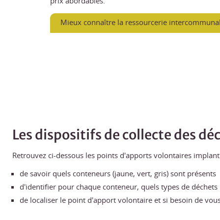
prix abordables.
Mieux connaître la ressourcerie intercommuna
Les dispositifs de collecte des dé
Retrouvez ci-dessous les points d'apports volontaires implant
de savoir quels conteneurs (jaune, vert, gris) sont présents
d'identifier pour chaque conteneur, quels types de déchets i
de localiser le point d'apport volontaire et si besoin de vo