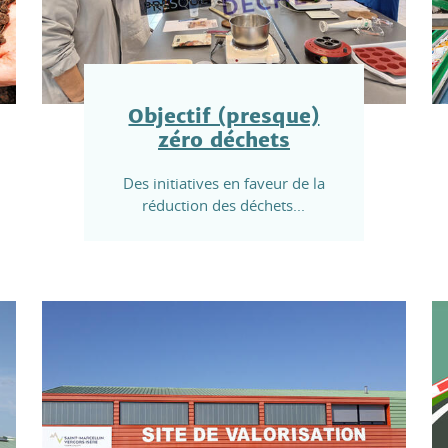
Objectif (presque)
zéro déchets
Des initiatives en faveur de la
réduction des déchets...