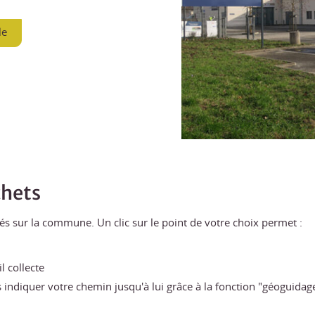
le
chets
és sur la commune. Un clic sur le point de votre choix permet :
l collecte
us indiquer votre chemin jusqu'à lui grâce à la fonction "géoguidag