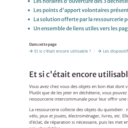
Les horaires d'ouverture des 3 déchèt
Les points d'apport volontaires prése
La solution offerte par la ressourcerie 
Un ensemble de liens utiles vers les p
Dans cette page
Et si c'était encore utilisable ?
Les dispositi
Et si c'était encore utilisabl
Vous avez chez vous des objets en bon état dont v
Plutôt que de les jeter en déchèterie, vous pouvez
ressourcerie intercommunale pour leur offrir une 
La ressourcerie collecte des objets du quotidien : 
vélo, jeux et jouets, électroménager, livres, etc. E
d'éclat, de réparation si nécessaire, puis les met 