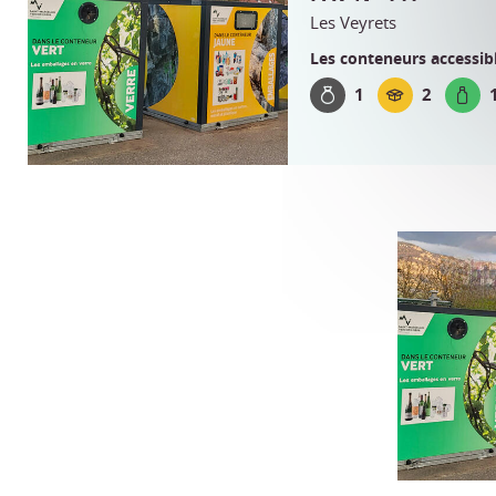
Les Veyrets
Les conteneurs accessibl
1
2