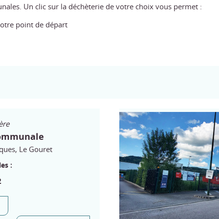
nales. Un clic sur la déchèterie de votre choix vous permet :
votre point de départ
ère
communale
iques, Le Gouret
es :
2