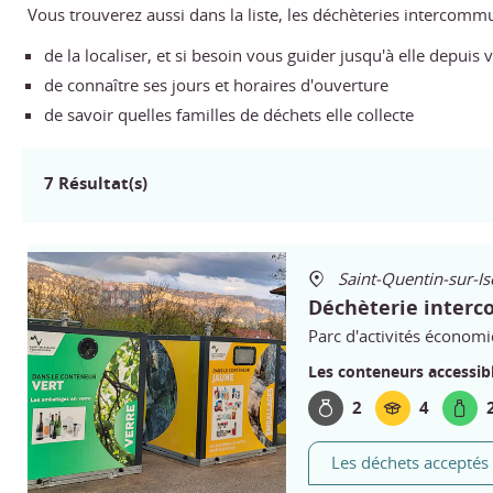
Vous trouverez aussi dans la liste, les déchèteries intercommu
de la localiser, et si besoin vous guider jusqu'à elle depuis 
de connaître ses jours et horaires d'ouverture
de savoir quelles familles de déchets elle collecte
7 Résultat(s)
Saint-Quentin-sur-Is
Déchèterie inter
Parc d'activités économ
Les conteneurs accessibl
2
4
Les déchets acceptés