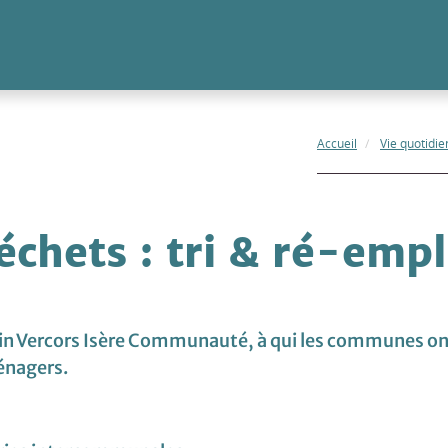
Accueil
Vie quotidi
échets : tri & ré-empl
llin Vercors Isère Communauté, à qui les communes on
énagers.