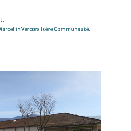
t.
t-Marcellin Vercors Isère Communauté.