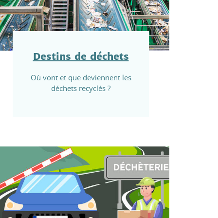
Destins de déchets
Où vont et que deviennent les
déchets recyclés ?