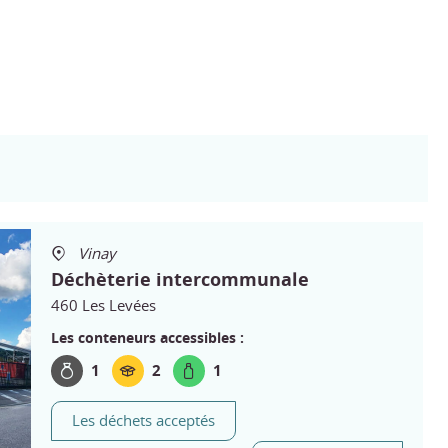
Vinay
Déchèterie intercommunale
460 Les Levées
Les conteneurs accessibles :
1
2
1
Les déchets acceptés