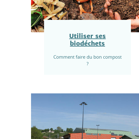
Utiliser ses
biodéchets
Comment faire du bon compost
?