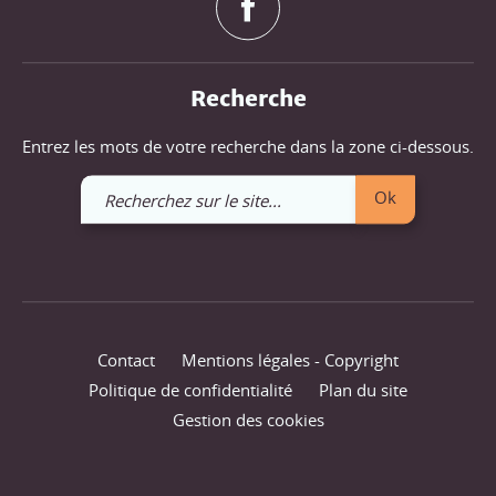
Recherche
Entrez les mots de votre recherche dans la zone ci-dessous.
Recherchez
Ok
sur
le
site
Contact
Mentions légales - Copyright
Politique de confidentialité
Plan du site
Gestion des cookies