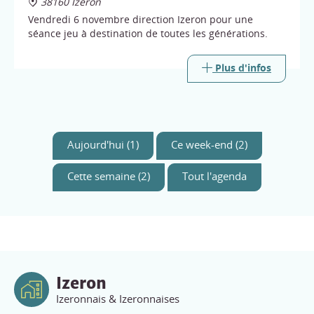
38160 Izeron
Vendredi 6 novembre direction Izeron pour une
séance jeu à destination de toutes les générations.
Plus d'infos
Aujourd'hui (1)
Ce week-end (2)
Cette semaine (2)
Tout l'agenda
Izeron
Izeronnais & Izeronnaises