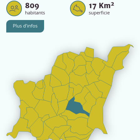
2
809
17
Km
habitants
superficie
Plus d'infos