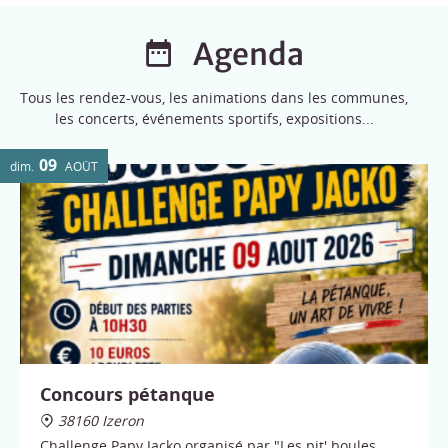
Agenda
Tous les rendez-vous, les animations dans les communes,
les concerts, événements sportifs, expositions...
09
dim.
AOÛT
Concours pétanque
38160 Izeron
Challenge Papy Jacko organisé par "Les pit' boules