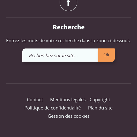
Recherche
Entrez les mots de votre recherche dans la zone ci-dessous.
Recherchez
Ok
sur
le
site
Contact
Mentions légales - Copyright
Politique de confidentialité
Plan du site
Gestion des cookies