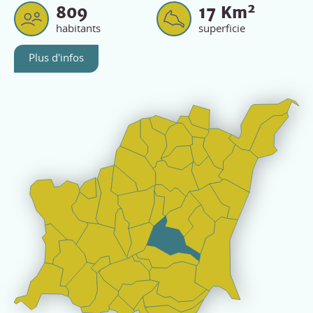
2
809
17
Km
habitants
superficie
Plus d'infos