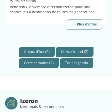
38160 Izeron
Vendredi 6 novembre direction Izeron pour une
séance jeu à destination de toutes les générations.
Plus d'infos
Aujourd'hui (2)
Ce week-end (2)
Cette semaine (2)
Tout l'agenda
Izeron
Izeronnais & Izeronnaises