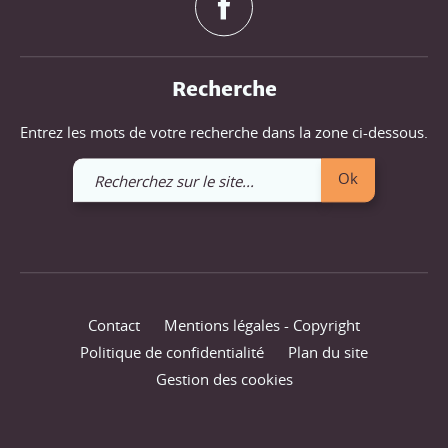
Recherche
Entrez les mots de votre recherche dans la zone ci-dessous.
Recherchez
Ok
sur
le
site
Contact
Mentions légales - Copyright
Politique de confidentialité
Plan du site
Gestion des cookies