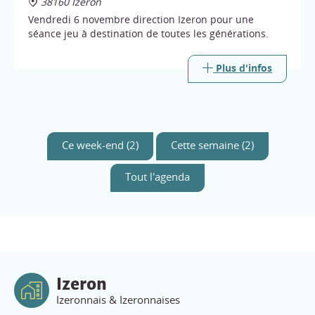
38160 Izeron
Vendredi 6 novembre direction Izeron pour une
séance jeu à destination de toutes les générations.
Plus d'infos
Ce week-end (2)
Cette semaine (2)
Tout l'agenda
Izeron
Izeronnais & Izeronnaises