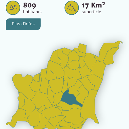
2
809
17
Km
habitants
superficie
Plus d'infos